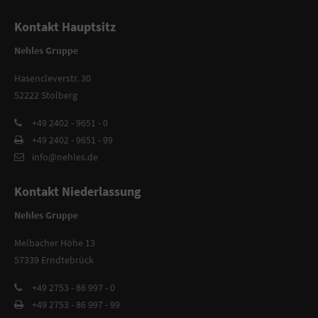
Kontakt Hauptsitz
Nehles Gruppe
Hasencleverstr. 30
52222 Stolberg
+49 2402 - 9651 - 0
+49 2402 - 9651 - 99
info@nehles.de
Kontakt Niederlassung
Nehles Gruppe
Melbacher Höhe 13
57339 Erndtebrück
+49 2753 - 86 997 - 0
+49 2753 - 86 997 - 99