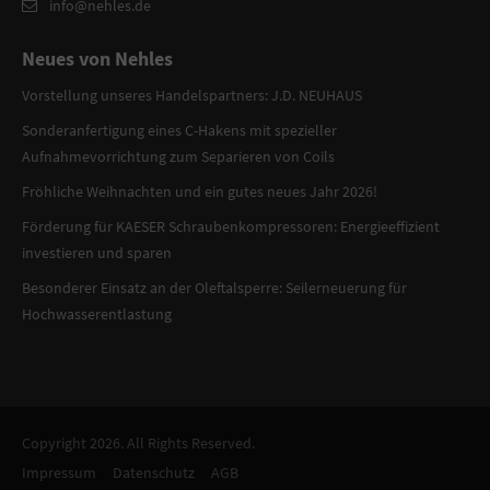
info@nehles.de
Neues von Nehles
Vorstellung unseres Handelspartners: J.D. NEUHAUS
Sonderanfertigung eines C-Hakens mit spezieller
Aufnahmevorrichtung zum Separieren von Coils
Fröhliche Weihnachten und ein gutes neues Jahr 2026!
Förderung für KAESER Schraubenkompressoren: Energieeffizient
investieren und sparen
Besonderer Einsatz an der Oleftalsperre: Seilerneuerung für
Hochwasserentlastung
Copyright 2026. All Rights Reserved.
Impressum
Datenschutz
AGB