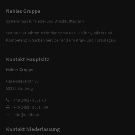
Nehles Gruppe
Systemhaus für Hebe- und Drucklufttechnik
Seit nun 50 Jahren steht der Name NEHLES für Qualität und
Kompetenz in Sachen Service rund um Kran- und Toranlagen.
Kontakt Hauptsitz
Nehles Gruppe
Hasencleverstr. 30
52222 Stolberg
+49 2402 - 9651 - 0
+49 2402 - 9651 - 99
info@nehles.de
Kontakt Niederlassung